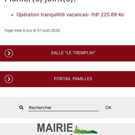
Opération tranquillité vacances- Pdf 225.89 Ko
Page mise à jour le 07 août 2026
SALLE "LE TREMPLIN"
PORTAIL FAMILLES
OK