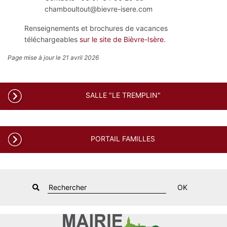
chamboultout@bievre-isere.com
Renseignements et brochures de vacances
téléchargeables
sur le site de Bièvre-Isère
.
Page mise à jour le 21 avril 2026
SALLE "LE TREMPLIN"
PORTAIL FAMILLES
OK