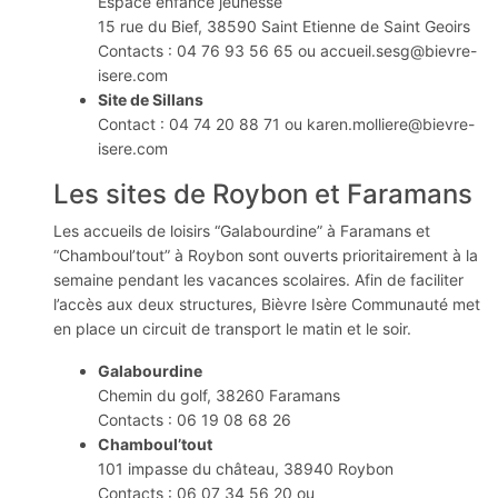
Espace enfance jeunesse
15 rue du Bief, 38590 Saint Etienne de Saint Geoirs
Contacts : 04 76 93 56 65 ou accueil.sesg@bievre-
isere.com
Site de Sillans
Contact : 04 74 20 88 71 ou karen.molliere@bievre-
isere.com
Les sites de Roybon et Faramans
Les accueils de loisirs “Galabourdine” à Faramans et
“Chamboul’tout” à Roybon sont ouverts prioritairement à la
semaine pendant les vacances scolaires. Afin de faciliter
l’accès aux deux structures, Bièvre Isère Communauté met
en place un circuit de transport le matin et le soir.
Galabourdine
Chemin du golf, 38260 Faramans
Contacts : 06 19 08 68 26
Chamboul’tout
101 impasse du château, 38940 Roybon
Contacts : 06 07 34 56 20 ou