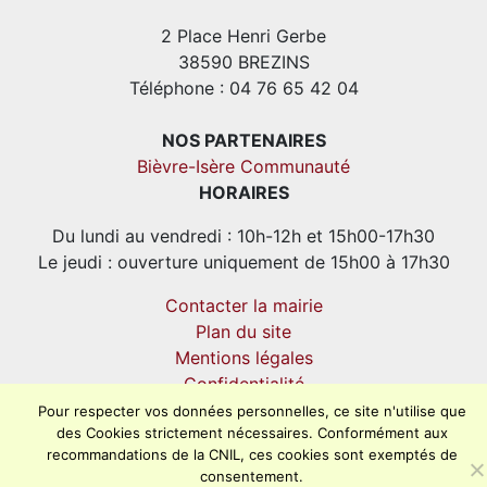
2 Place Henri Gerbe
38590 BREZINS
Téléphone : 04 76 65 42 04
NOS PARTENAIRES
Bièvre-Isère Communauté
HORAIRES
Du lundi au vendredi : 10h-12h et 15h00-17h30
Le jeudi : ouverture uniquement de 15h00 à 17h30
Contacter la mairie
Plan du site
Mentions légales
Confidentialité
Accessibilité (en cours)
Pour respecter vos données personnelles, ce site n'utilise que
des Cookies strictement nécessaires. Conformément aux
recommandations de la CNIL, ces cookies sont exemptés de
consentement.
Encore un site Commu'net !