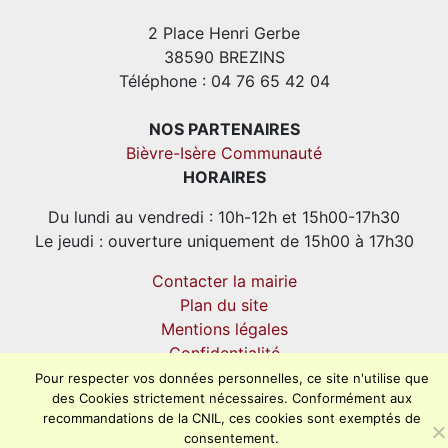
2 Place Henri Gerbe
38590 BREZINS
Téléphone : 04 76 65 42 04
NOS PARTENAIRES
Bièvre-Isère Communauté
HORAIRES
Du lundi au vendredi : 10h-12h et 15h00-17h30
Le jeudi : ouverture uniquement de 15h00 à 17h30
Contacter la mairie
Plan du site
Mentions légales
Confidentialité
Accessibilité (en cours)
Pour respecter vos données personnelles, ce site n'utilise que
des Cookies strictement nécessaires. Conformément aux
recommandations de la CNIL, ces cookies sont exemptés de
consentement.
Encore un site Commu'net !