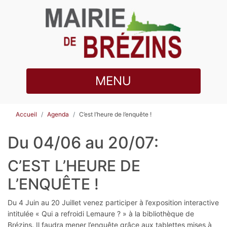
MENU
Accueil
Agenda
C’est l’heure de l’enquête !
Du 04/06 au 20/07:
C’EST L’HEURE DE
L’ENQUÊTE !
Du 4 Juin au 20 Juillet venez participer à l’exposition interactive
intitulée « Qui a refroidi Lemaure ? » à la bibliothèque de
Brézins. Il faudra mener l’enquête grâce aux tablettes mises à